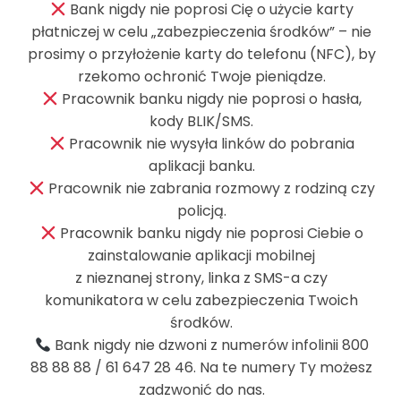
Bank nigdy nie poprosi Cię o użycie karty
płatniczej w celu „zabezpieczenia środków” – nie
prosimy o przyłożenie karty do telefonu (NFC), by
rzekomo ochronić Twoje pieniądze.
Pracownik banku nigdy nie poprosi o hasła,
kody BLIK/SMS.
Pracownik nie wysyła linków do pobrania
aplikacji banku.
Pracownik nie zabrania rozmowy z rodziną czy
policją.
Pracownik banku nigdy nie poprosi Ciebie o
zainstalowanie aplikacji mobilnej
z nieznanej strony, linka z SMS-a czy
komunikatora w celu zabezpieczenia Twoich
Promocje
środków.
Bank nigdy nie dzwoni z numerów infolinii 800
88 88 88 / 61 647 28 46. Na te numery Ty możesz
zadzwonić do nas.