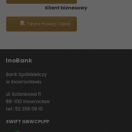
Klient biznesowy
Taryfa Prowizji i Opłat
InoBank
Bank Spółdzielczy
w Inowrocławiu
ul. Solankowa 11
88-100 Inowrocław
tel.:
52 356 09 10
SWIFT GBWCPLPP