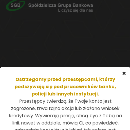
×
Ostrzegamy przed przestępcami, którzy
podszywają się pod pracowników banku,
policji lub innych instytucji.
Przestępcy twierdzą, że Twoje konto jest
zagrożone, trwa tajna akcja lub złożono wniosek
kredytowy. Wywierają presję, chcą być z Tobą na
linii, nawet w oddziale, mówią Ci, co powiedzieć,
Na skróty