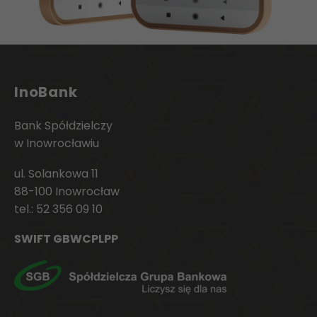
InoBank
Bank Spółdzielczy
w Inowrocławiu
ul. Solankowa 11
88-100 Inowrocław
tel.:
52 356 09 10
SWIFT GBWCPLPP