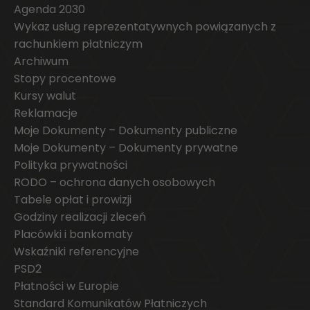
Agenda 2030
Wykaz usług reprezentatywnych powiązanych z
rachunkiem płatniczym
Archiwum
Stopy procentowe
Kursy walut
Reklamacje
Moje Dokumenty – Dokumenty publiczne
Moje Dokumenty – Dokumenty prywatne
Polityka prywatności
RODO – ochrona danych osobowych
Tabele opłat i prowizji
Godziny realizacji zleceń
Placówki i bankomaty
Wskaźniki referencyjne
PSD2
Płatności w Europie
Standard Komunikatów Płatniczych