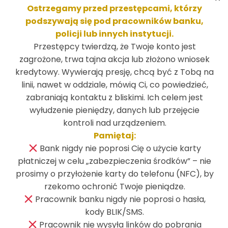
Ostrzegamy przed przestępcami, którzy
podszywają się pod pracowników banku,
policji lub innych instytucji.
Przestępcy twierdzą, że Twoje konto jest
zagrożone, trwa tajna akcja lub złożono wniosek
kredytowy. Wywierają presję, chcą być z Tobą na
linii, nawet w oddziale, mówią Ci, co powiedzieć,
zabraniają kontaktu z bliskimi. Ich celem jest
wyłudzenie pieniędzy, danych lub przejęcie
kontroli nad urządzeniem.
Pamiętaj:
Na
Bank nigdy nie poprosi Cię o użycie karty
marzenia
płatniczej w celu „zabezpieczenia środków” – nie
prosimy o przyłożenie karty do telefonu (NFC), by
rzekomo ochronić Twoje pieniądze.
Pracownik banku nigdy nie poprosi o hasła,
kody BLIK/SMS.
Pracownik nie wysyła linków do pobrania