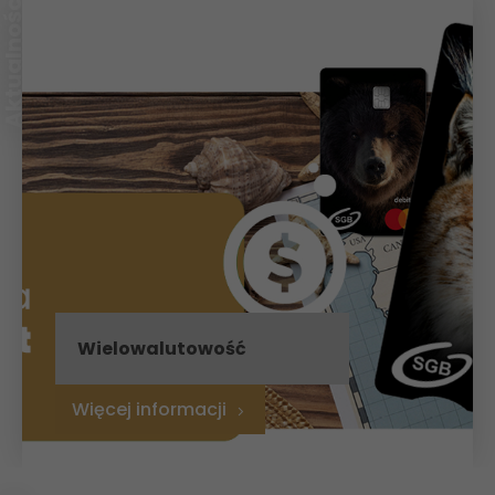
Wielowalutowość
Więcej informacji