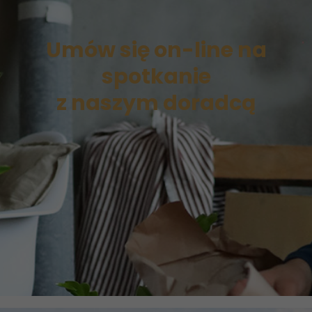
Umów się on-line na
spotkanie
z naszym doradcą