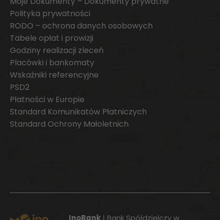
Moje Dokumenty – Dokumenty prywatne
Polityka prywatności
RODO – ochrona danych osobowych
Tabele opłat i prowizji
Godziny realizacji zleceń
Placówki i bankomaty
Wskaźniki referencyjne
PSD2
Płatności w Europie
Standard Komunikatów Płatniczych
Standard Ochrony Małoletnich
InoBank
| Bank Spółdzielczy w