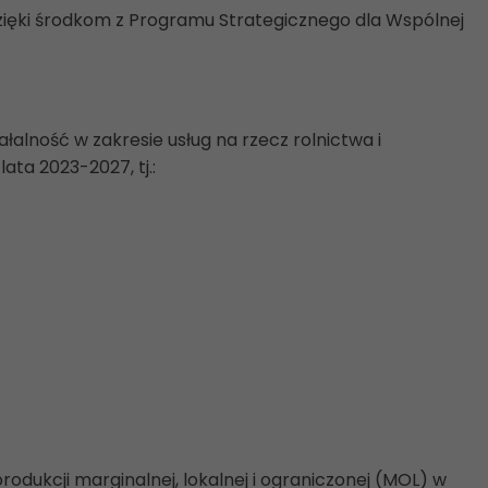
zięki środkom z Programu Strategicznego dla Wspólnej
alność w zakresie usług na rzecz rolnictwa i
ata 2023-2027, tj.:
odukcji marginalnej, lokalnej i ograniczonej (MOL) w