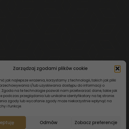
Zarządzaj zgodami plików cookie
ć jak najlepsze wrażenia, korzystamy z technologii, takich jak pliki
 przechowywania i/lub uzyskiwania dostępu do informacji o
. Zgoda na te technologie pozwoli nam przetwarzać dane, takie jak
 podczas przeglądania lub unikalne identyfikatory na tej stronie.
enia zgody lub wycofanie zgody może niekorzystnie wpłynąć na
chy i funkcje.
eptuję
Odmów
Zobacz preferencje
Design by
Alfabet Marki