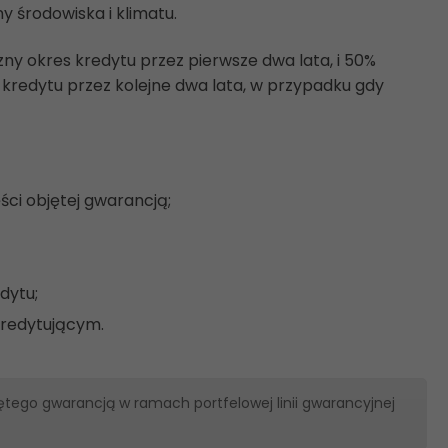
y środowiska i klimatu.
ny okres kredytu przez pierwsze dwa lata, i 50%
 kredytu przez kolejne dwa lata, w przypadku gdy
ci objętej gwarancją;
dytu;
kredytującym.
ętego gwarancją w ramach portfelowej linii gwarancyjnej