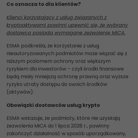
Co oznacza to dla klientów?
Klienci korzystający z usług związanych z
kryptoaktywami powinni upewnić się, że wybrany
dostawca posiada wymagane zezwolenie MiCA.
ESMA podkreśla, że korzystanie z usług
nieautoryzowanych podmiotów może wiązać się z
niższym poziomem ochrony oraz większym
ryzykiem dla inwestorów – czyli środki finansowe
będą miały mniejszą ochronę prawną oraz wyższe
ryzyko utraty dostępu do swoich środków
(aktywów).
Obowiązki dostawców usług krypto
ESMA wskazuje, że podmioty, które nie uzyskają
zezwolenia MiCA do 1 lipca 2026 r., powinny
zakończyć działalność w sposób uporządkowany,