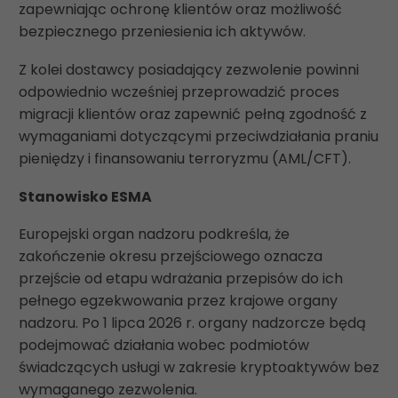
zapewniając ochronę klientów oraz możliwość
bezpiecznego przeniesienia ich aktywów.
Z kolei dostawcy posiadający zezwolenie powinni
odpowiednio wcześniej przeprowadzić proces
migracji klientów oraz zapewnić pełną zgodność z
wymaganiami dotyczącymi przeciwdziałania praniu
pieniędzy i finansowaniu terroryzmu (AML/CFT).
Stanowisko ESMA
Europejski organ nadzoru podkreśla, że
zakończenie okresu przejściowego oznacza
przejście od etapu wdrażania przepisów do ich
pełnego egzekwowania przez krajowe organy
nadzoru. Po 1 lipca 2026 r. organy nadzorcze będą
podejmować działania wobec podmiotów
świadczących usługi w zakresie kryptoaktywów bez
wymaganego zezwolenia.