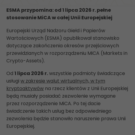
ESMA przypomina: od 1 lipca 2026 r. pełne
stosowanie MiCA w całej Unii Europejskiej
Europejski Urząd Nadzoru Giełd i Papierów
Wartościowych (ESMA) opublikował stanowisko
dotyczące zakończenia okresów przejściowych
przewidzianych w rozporządzeniu MiCA (Markets in
Crypto-Assets).
Od
1 lipca 2026 r.
wszystkie podmioty świadczące
usługi
w zakresie walut wirtualnych, w tym
kryptoaktywów
na rzecz klientów z Unii Europejskiej
będą musiały posiadać zezwolenie wymagane
przez rozporządzenie MiCA. Po tej dacie
świadczenie takich usług bez odpowiedniego
zezwolenia będzie stanowiło naruszenie prawa Unii
Europejskiej.