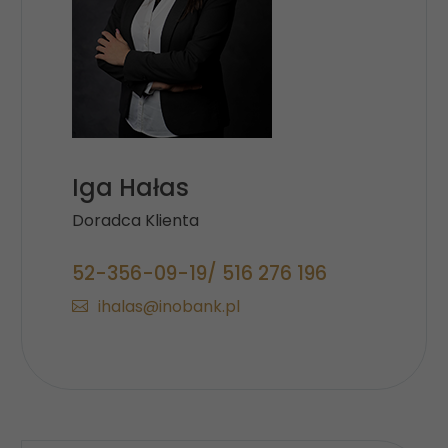
Iga Hałas
Doradca Klienta
52-356-09-19/ 516 276 196
ihalas@inobank.pl