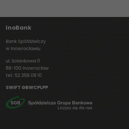
InoBank
Bank Spółdzielczy
w Inowrocławiu
ul. Solankowa 11
88-100 Inowrocław
tel.:
52 356 09 10
SWIFT GBWCPLPP