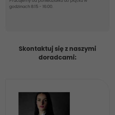
Pracujemy od poniedziałku do piątku w 
godzinach 8:15 - 16:00.
Skontaktuj się z naszymi
doradcami: