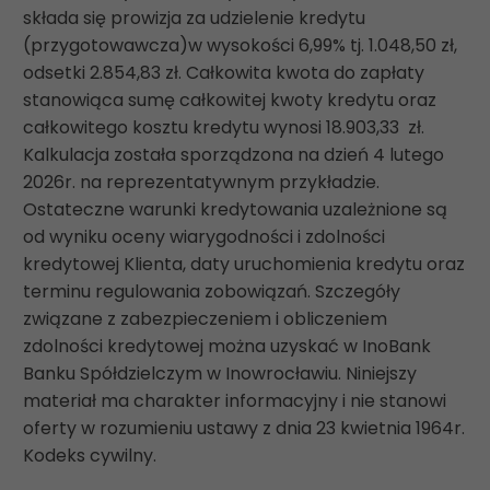
składa się prowizja za udzielenie kredytu
(przygotowawcza)w wysokości 6,99% tj. 1.048,50 zł,
odsetki 2.854,83 zł. Całkowita kwota do zapłaty
stanowiąca sumę całkowitej kwoty kredytu oraz
całkowitego kosztu kredytu wynosi 18.903,33 zł.
Kalkulacja została sporządzona na dzień 4 lutego
2026r. na reprezentatywnym przykładzie.
Ostateczne warunki kredytowania uzależnione są
od wyniku oceny wiarygodności i zdolności
kredytowej Klienta, daty uruchomienia kredytu oraz
terminu regulowania zobowiązań. Szczegóły
związane z zabezpieczeniem i obliczeniem
zdolności kredytowej można uzyskać w InoBank
Banku Spółdzielczym w Inowrocławiu. Niniejszy
materiał ma charakter informacyjny i nie stanowi
oferty w rozumieniu ustawy z dnia 23 kwietnia 1964r.
Kodeks cywilny.