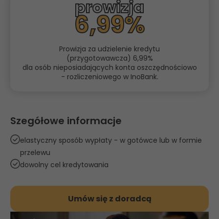
prowizja
6,99%
Prowizja za udzielenie kredytu
(przygotowawcza) 6,99%
dla osób nieposiadających konta oszczędnościowo
- rozliczeniowego w InoBank.
Szegółowe informacje
elastyczny sposób wypłaty - w gotówce lub w formie
przelewu
dowolny cel kredytowania
Umów się z doradcą