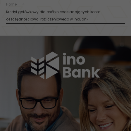
Home
Kredyt gotówkowy dla osób nieposiadających konta
oszczędnościowo-rozliczeniowego w InoBank