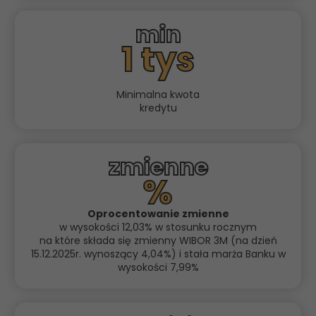
min
1 tys
Minimalna kwota
kredytu
zmienne
%
Oprocentowanie zmienne
w wysokości 12,03% w stosunku rocznym
na które składa się zmienny WIBOR 3M (na dzień
15.12.2025r. wynoszący 4,04%) i stała marża Banku w
wysokości 7,99%