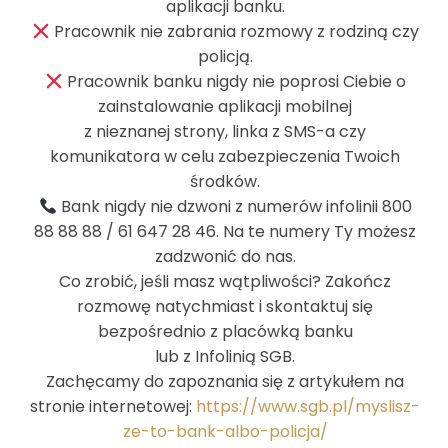
aplikacji banku.
bnowakowska@inobank.pl
Pracownik nie zabrania rozmowy z rodziną czy
policją.
Pracownik banku nigdy nie poprosi Ciebie o
zainstalowanie aplikacji mobilnej
z nieznanej strony, linka z SMS-a czy
komunikatora w celu zabezpieczenia Twoich
środków.
Bank nigdy nie dzwoni z numerów infolinii 800
88 88 88 / 61 647 28 46. Na te numery Ty możesz
zadzwonić do nas.
Co zrobić, jeśli masz wątpliwości? Zakończ
rozmowę natychmiast i skontaktuj się
bezpośrednio z placówką banku
lub z Infolinią SGB.
Zachęcamy do zapoznania się z artykułem na
stronie internetowej:
https://www.sgb.pl/myslisz-
ze-to-bank-albo-policja/