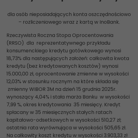
dla osób nieposiadających konta oszczędnościowo
– rozliczeniowego wraz z kartą w InoBank.
Rzeczywista Roczna Stopa Oprocentowania
(RRSO) dla reprezentatywnego przykładu
konsumenckiego kredytu gotówkowego wynosi
18,73% dla następujących założeń: całkowita kwota
kredytu (bez kredytowanych kosztów) wynosi
15.000,00 zł, oprocentowanie zmienne w wysokości
12,03% w stosunku rocznym na które składa się
zmienny WIBOR 3M na dzień 15 grudnia 2025r.
wynoszący 4,04% i stała marża Banku w wysokości
7,99 %, okres kredytowania 35 miesięcy. Kredyt
spłacany w 35 miesięcznych stałych ratach
kapitałowo-odsetkowych w wysokości 510,27 zł;
ostatnia rata wyrównująca w wysokości 505,65 zł.
Na całkowity koszt kredytu w wysokości 3.903,33 zł