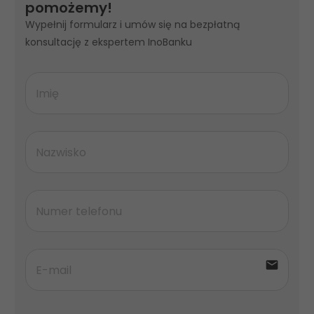
pomożemy!
Wypełnij formularz i umów się na bezpłatną
konsultację z ekspertem InoBanku
email