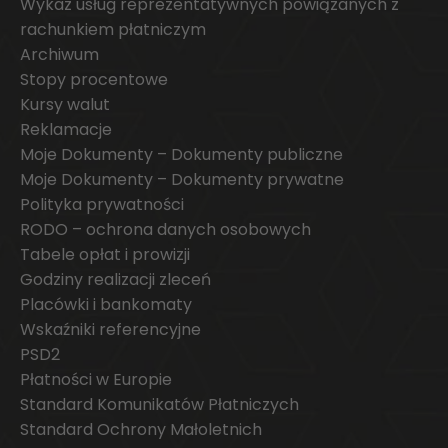
Wykaz usług reprezentatywnych powiązanych z
rachunkiem płatniczym
Archiwum
Stopy procentowe
Kursy walut
Reklamacje
Moje Dokumenty – Dokumenty publiczne
Moje Dokumenty – Dokumenty prywatne
Polityka prywatności
RODO – ochrona danych osobowych
Tabele opłat i prowizji
Godziny realizacji zleceń
Placówki i bankomaty
Wskaźniki referencyjne
PSD2
Płatności w Europie
Standard Komunikatów Płatniczych
Standard Ochrony Małoletnich