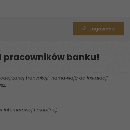
Logowanie
od pracowników banku!
odejrzanej transakcji namawiają do instalacji
sz.
internetowej i mobilnej,