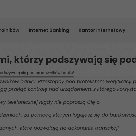
rolników
Internet Banking
Kantor Internetowy
i, którzy podszywają się p
podszywają się pod pracowników banku!
wników banku. Przestępcy pod pretekstem weryfikacji p
ogą przejąć kontrolę nad urządzeniem, z którego korzysta
telefonicznej nigdy nie poproszą Cię o:
eniach, za pomocą których logujesz się do bankowości 
danych, które pozwalają na dokonanie transakcji.