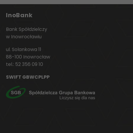
InoBank
Bank Spółdzielczy
w Inowrocławiu
ul. Solankowa 11
88-100 Inowrocław
tel.:
52 356 09 10
SWIFT GBWCPLPP