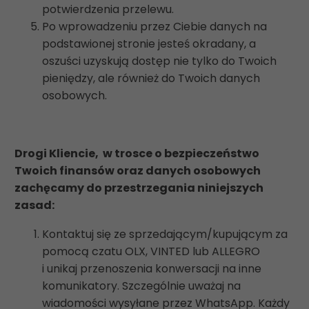
potwierdzenia przelewu.
Po wprowadzeniu przez Ciebie danych na
podstawionej stronie jesteś okradany, a
oszuści uzyskują dostęp nie tylko do Twoich
pieniędzy, ale również do Twoich danych
osobowych.
Drogi Kliencie, w trosce o bezpieczeństwo
Twoich finansów oraz danych osobowych
zachęcamy do przestrzegania niniejszych
zasad:
Kontaktuj się ze sprzedającym/kupującym za
pomocą czatu OLX, VINTED lub ALLEGRO
i unikaj przenoszenia konwersacji na inne
komunikatory. Szczególnie uważaj na
wiadomości wysyłane przez WhatsApp. Każdy