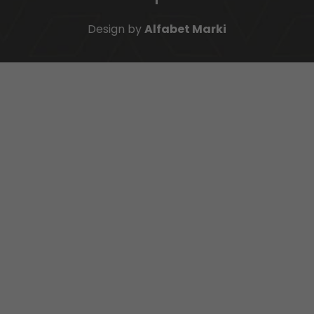
Design by
Alfabet Marki
O banku