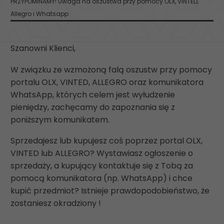
PRZYPOMINAMY! Uwaga na oszustwa przy pomocy OLX, VINTED,
Allegro i Whatsapp
Szanowni Klienci,
W związku ze wzmożoną falą oszustw przy pomocy
portalu OLX, VINTED, ALLEGRO oraz komunikatora
WhatsApp, których celem jest wyłudzenie
pieniędzy, zachęcamy do zapoznania się z
poniższym komunikatem.
Sprzedajesz lub kupujesz coś poprzez portal OLX,
VINTED lub ALLEGRO? Wystawiasz ogłoszenie o
sprzedaży, a kupujący kontaktuje się z Tobą za
pomocą komunikatora (np. WhatsApp) i chce
kupić przedmiot? Istnieje prawdopodobieństwo, że
zostaniesz okradziony !