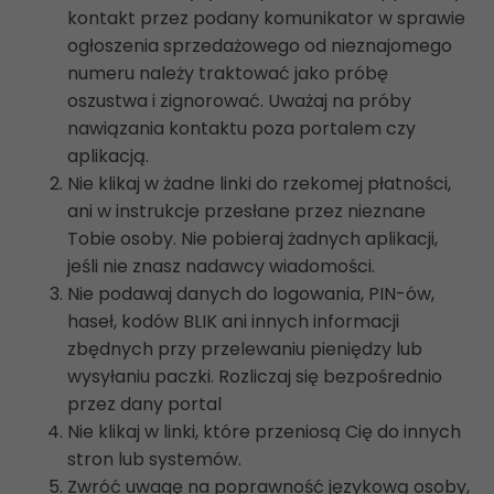
kontakt przez podany komunikator w sprawie
ogłoszenia sprzedażowego od nieznajomego
numeru należy traktować jako próbę
oszustwa i zignorować. Uważaj na próby
nawiązania kontaktu poza portalem czy
aplikacją.
Nie klikaj w żadne linki do rzekomej płatności,
ani w instrukcje przesłane przez nieznane
Tobie osoby. Nie pobieraj żadnych aplikacji,
jeśli nie znasz nadawcy wiadomości.
Nie podawaj danych do logowania, PIN-ów,
haseł, kodów BLIK ani innych informacji
zbędnych przy przelewaniu pieniędzy lub
wysyłaniu paczki. Rozliczaj się bezpośrednio
przez dany portal
Nie klikaj w linki, które przeniosą Cię do innych
stron lub systemów.
Zwróć uwagę na poprawność językową osoby,