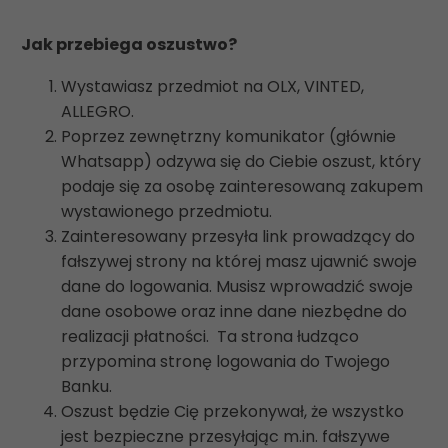
Jak przebiega oszustwo?
Wystawiasz przedmiot na OLX, VINTED,
ALLEGRO.
Poprzez zewnętrzny komunikator (głównie
Whatsapp) odzywa się do Ciebie oszust, który
podaje się za osobę zainteresowaną zakupem
wystawionego przedmiotu.
Zainteresowany przesyła link prowadzący do
fałszywej strony na której masz ujawnić swoje
dane do logowania. Musisz wprowadzić swoje
dane osobowe oraz inne dane niezbędne do
realizacji płatności. Ta strona łudząco
przypomina stronę logowania do Twojego
Banku.
Oszust będzie Cię przekonywał, że wszystko
jest bezpieczne przesyłając m.in. fałszywe