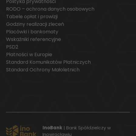
Polityka prywatności
RODO – ochrona danych osobowych
Tabele opłat i prowizji
Godziny realizacji zleceń
Placówki i bankomaty
Wskaźniki referencyjne
PSD2
Płatności w Europie
Standard Komunikatów Płatniczych
Standard Ochrony Małoletnich
InoBank
| Bank Spółdzielczy w
Inowrocławiu